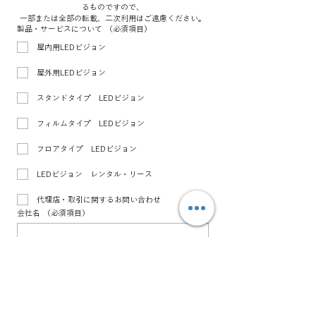
るものですので、
一部または全部の転載、二次利用はご遠慮ください。
製品・サービスについて
（必須項目）
屋内用LEDビジョン
屋外用LEDビジョン
スタンドタイプ LEDビジョン
フィルムタイプ LEDビジョン
フロアタイプ LEDビジョン
LEDビジョン レンタル・リース
代理店・取引に関するお問い合わせ
会社名
（必須項目）
電話番号
（必須項目）
メールアドレス
（必須項目）