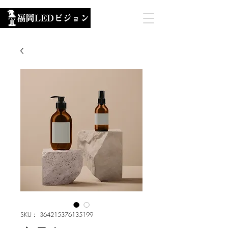
SKU： 364215376135199