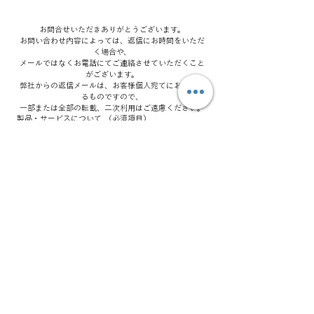
お問合せいただきありがとうございます。
お問い合わせ内容によっては、返信にお時間をいただ
く場合や、
メールではなくお電話にてご連絡させていただくこと
がございます。
弊社からの返信メールは、お客様個人宛てにお送りす
るものですので、
一部または全部の転載、二次利用はご遠慮ください。
製品・サービスについて
（必須項目）
屋内用LEDビジョン
屋外用LEDビジョン
スタンドタイプ LEDビジョン
フィルムタイプ LEDビジョン
フロアタイプ LEDビジョン
LEDビジョン レンタル・リース
代理店・取引に関するお問い合わせ
会社名
（必須項目）