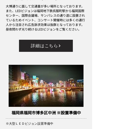
大博通りに面して交通量が多い場所となっております。
また、LEDビジョンは福岡地下鉄呉服町駅から福岡国際
センター、国際会議場、サンパレスの通り道に設置され
ているためイベント、コンサート開催時には多くの通行
人から注目され
広告訴求効果は抜群となっております。
昼夜問わず光り続けるLEDビジョンをご覧ください。
詳細はこちら
福岡県福岡市博多区中洲 ※設置準備中
​※大型ＬＥＤビジョン設置準備中