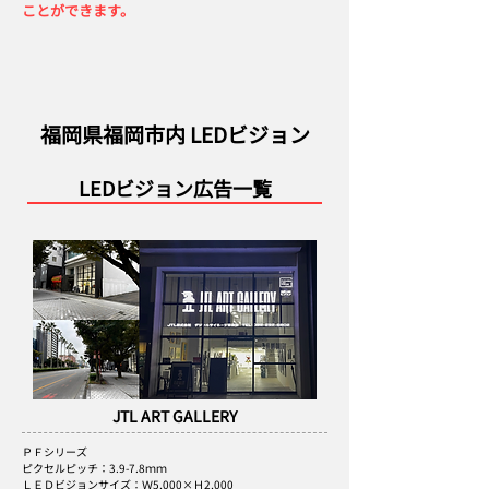
ことができます。
福岡県福岡市内 LEDビジョン
LEDビジョン広告一覧
JTL ART GALLERY
ＰＦシリーズ
​ピクセルピッチ：3.9-7.8ｍｍ
​ＬＥＤビジョンサイズ：Ｗ5,000×Ｈ2,000