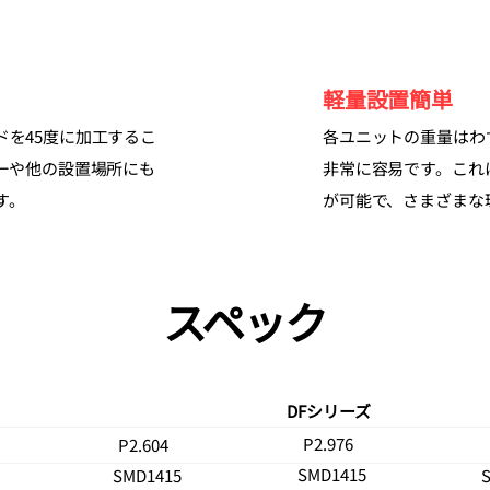
軽量設置簡単
ドを45度に加工するこ
各ユニットの重量はわず
ナーや他の設置場所にも
非常に容易です。これ
す。
が可能で、さまざまな
スペック
DFシリーズ
P2.976
P2.604
SMD1415
SMD1415