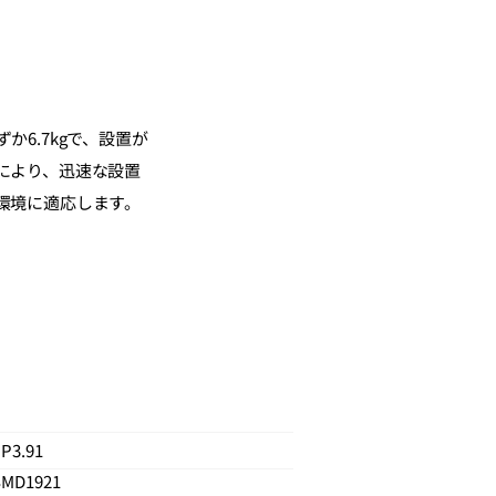
か6.7kgで、設置が
により、迅速な設置
環境に適応します。
P3.91
SMD1921