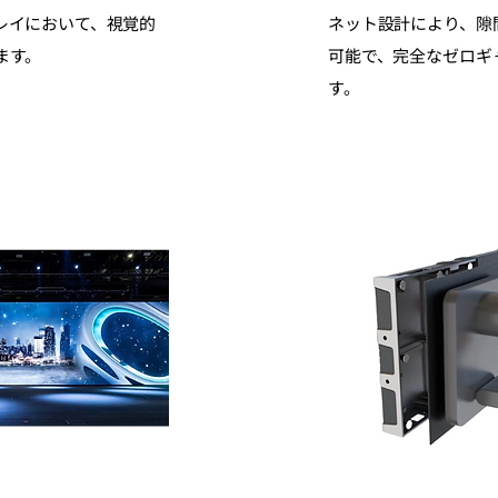
レイにおいて、視覚的
ネット設計により、隙
ます。
可能で、完全なゼロギ
す。