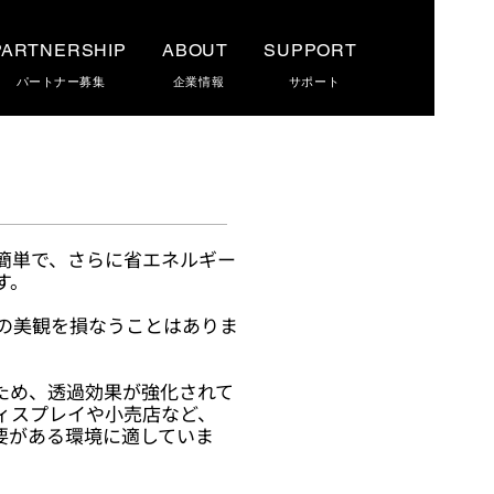
PARTNERSHIP
ABOUT
SUPPORT
パートナー募集
企業情報
​サポート
簡単で、さらに省エネルギー
す。
の美観を損なうことはありま
いため、透過効果が強化されて
ィスプレイや小売店など、
必要がある環境に適していま