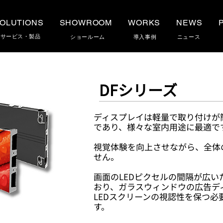
OLUTIONS
SHOWROOM
WORKS
NEWS
サービス・製品
​ショールーム
導入事例
ニュース
DFシリーズ
ディスプレイは軽量で取り付けが
であり、様々な室内用途に最適で
視覚体験を向上させながら、全体
せん。
画面のLEDピクセルの間隔が広
おり、ガラスウィンドウの広告デ
LEDスクリーンの​視認性を保つ
す。