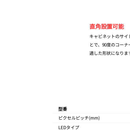
直角設置可能
キャビネットのサイ
とで、90度のコー
適した形状になりま
型番
ピクセルピッチ(mm)
LEDタイプ