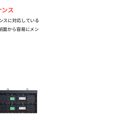
ナンス
ンスに対応している
前面から容易にメン